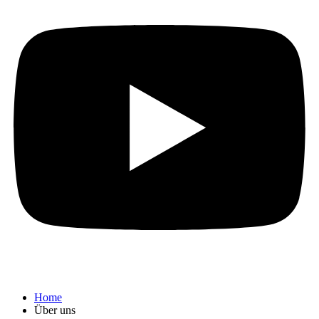
Home
Über uns