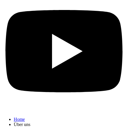
Home
Über uns