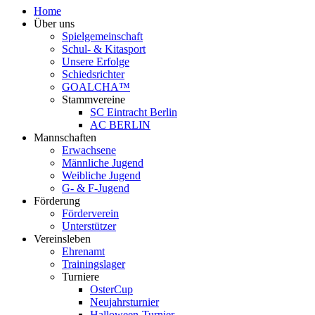
Home
Über uns
Spielgemeinschaft
Schul- & Kitasport
Unsere Erfolge
Schiedsrichter
GOALCHA™
Stammvereine
SC Eintracht Berlin
AC BERLIN
Mannschaften
Erwachsene
Männliche Jugend
Weibliche Jugend
G- & F‑Jugend
Förderung
Förderverein
Unterstützer
Vereinsleben
Ehrenamt
Trainingslager
Turniere
OsterCup
Neujahrsturnier
Halloween-Turnier